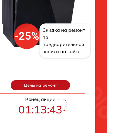
Скидка на ремонт
-25%
по
предварительной
записи на сайте
Цены на ремонт
Конец акции
01:13:42