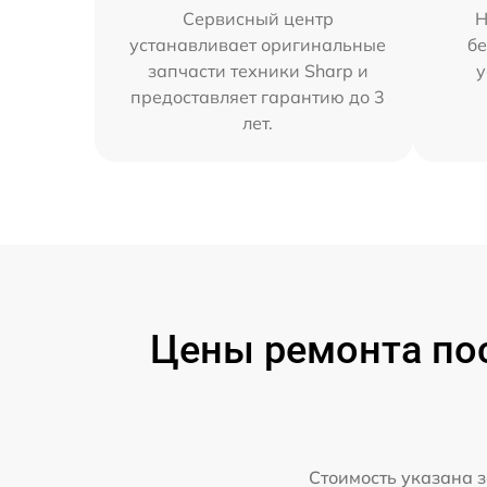
Сервисный центр
Н
устанавливает оригинальные
бе
запчасти техники Sharp и
у
предоставляет гарантию до 3
лет.
Цены ремонта по
Стоимость указана з