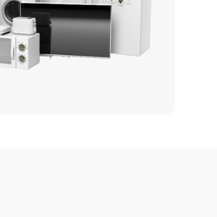
2450 р
1600 р
1590 р
1200 р
1100 р
1800 р
1100 р
2200 р