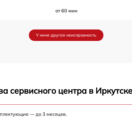
от 60 мин
от 60 мин
У меня другая неисправность
ы
от 60 мин
от 60 мин
от 60 мин
а сервисного центра в Иркутск
от 60 мин
от 60 мин
мплектующие — до 3 месяцев.
от 60 мин