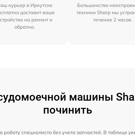
аш курьер в Иркутске
Большинство неисправн
сплатно доставит ваше
техники Sharp мы устра
стройство на ремонт и
течение 2 часов.
обратно.
судомоечной машины Sharp
починить
а работу специалиста без учета запчастей. В таблице у