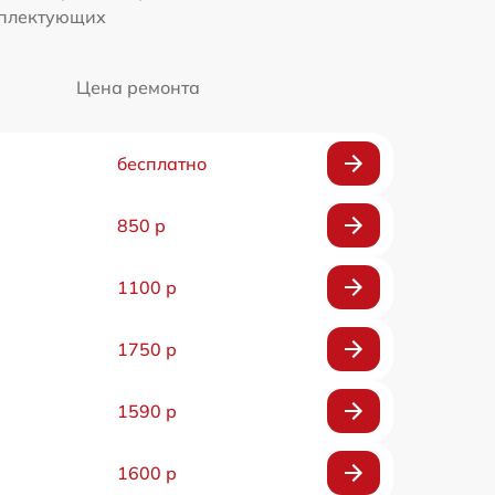
мплектующих
Цена ремонта
бесплатно
850 р
1100 р
1750 р
1590 р
1600 р