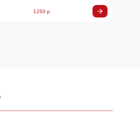
1250 р
1000 р
850 р
2590 р
1550 р
е
1550 р
1600 р
750 р