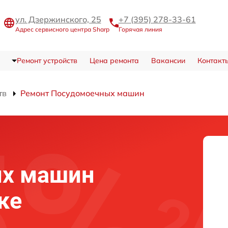
ул. Дзержинского, 25
+7 (395) 278-33-61
Адрес сервисного центра Sharp
Горячая линия
Ремонт устройств
Цена ремонта
Вакансии
Контакт
тв
Ремонт Посудомоечных машин
х машин
ке