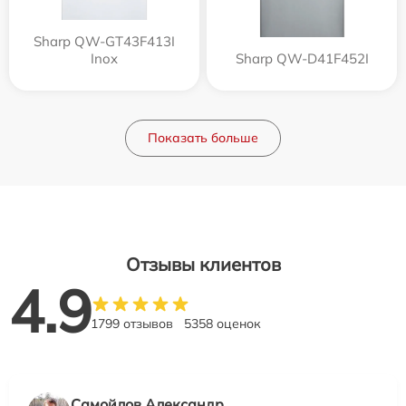
Sharp QW-GT43F413I
Inox
Sharp QW-D41F452I
Показать больше
Отзывы клиентов
4.9
1799 отзывов
5358 оценок
Самойлов Александр