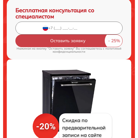
Бесплатная консультация со
специалистом
Оставить заявку
Нажимая на кнопку "Оставить заявку" Вы соглашаетесь c
политикой
конфиденциальности
Скидка по
-20%
предварительной
записи на сайте