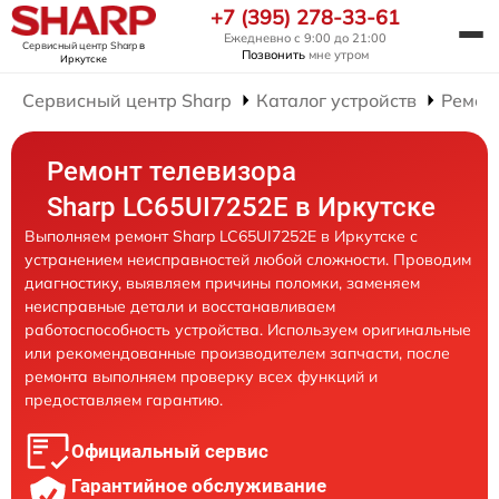
+7 (395) 278-33-61
Ежедневно с 9:00 до 21:00
Сервисный центр Sharp
в
Позвонить
мне утром
Иркутске
Сервисный центр Sharp
Каталог устройств
Ремон
Ремонт телевизора
Sharp LC65UI7252E в Иркутске
Выполняем ремонт Sharp LC65UI7252E в Иркутске с
устранением неисправностей любой сложности. Проводим
диагностику, выявляем причины поломки, заменяем
неисправные детали и восстанавливаем
работоспособность устройства. Используем оригинальные
или рекомендованные производителем запчасти, после
ремонта выполняем проверку всех функций и
предоставляем гарантию.
Официальный сервис
Гарантийное обслуживание