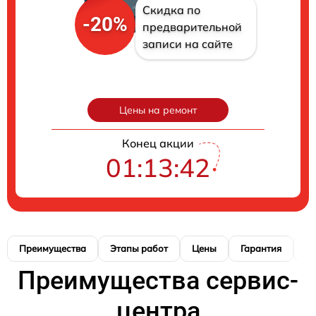
Скидка по
-20%
предварительной
записи на сайте
Цены на ремонт
Конец акции
01:13:41
Преимущества
Этапы работ
Цены
Гарантия
М
Преимущества сервис-
центра