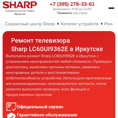
+7 (395) 278-33-61
Ежедневно с 9:00 до 21:00
Сервисный центр Sharp
в
Позвонить
мне утром
Иркутске
Сервисный центр Sharp
Каталог устройств
Ремон
Ремонт телевизора
Sharp LC60UI9362E в Иркутске
Выполняем ремонт Sharp LC60UI9362E в Иркутске с
устранением неисправностей любой сложности. Проводим
диагностику, выявляем причины поломки, заменяем
неисправные детали и восстанавливаем
работоспособность устройства. Используем оригинальные
или рекомендованные производителем запчасти, после
ремонта выполняем проверку всех функций и
предоставляем гарантию.
Официальный сервис
Гарантийное обслуживание