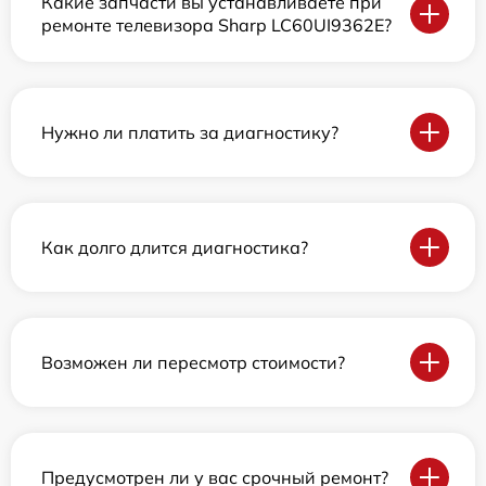
Какие запчасти вы устанавливаете при
ремонте телевизора Sharp LC60UI9362E?
Нужно ли платить за диагностику?
Как долго длится диагностика?
Возможен ли пересмотр стоимости?
Предусмотрен ли у вас срочный ремонт?