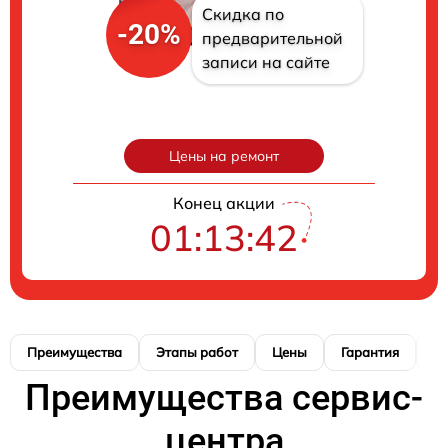
Скидка по
-20%
предварительной
записи на сайте
Цены на ремонт
Конец акции
01:13:41
Преимущества
Этапы работ
Цены
Гарантия
М
Преимущества сервис-
центра