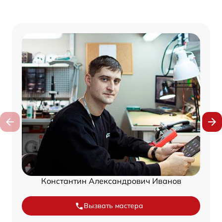
Константин Александрович Иванов
Вызвать мастера