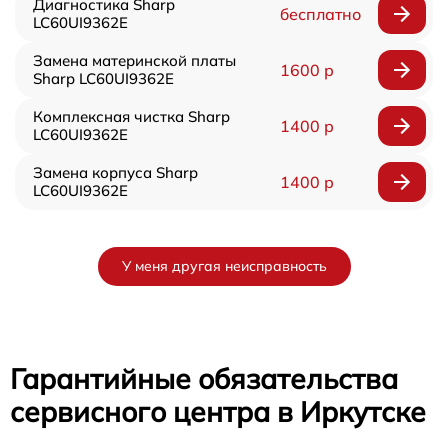
Диагностика Sharp
бесплатно
LC60UI9362E
Замена материнской платы
1600 р
Sharp LC60UI9362E
Комплексная чистка Sharp
1400 р
LC60UI9362E
Замена корпуса Sharp
1400 р
LC60UI9362E
У меня другая неисправность
Гарантийные обязательства
сервисного центра в Иркутске