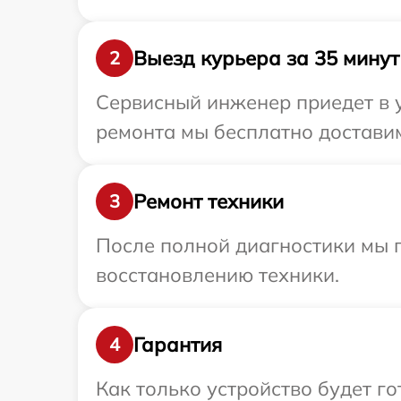
Выезд курьера за 35 минут
2
Сервисный инженер приедет в у
ремонта мы бесплатно доставим
Ремонт техники
3
После полной диагностики мы п
восстановлению техники.
Гарантия
4
Как только устройство будет г