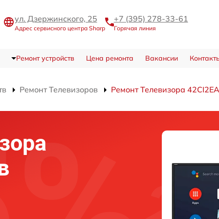
ул. Дзержинского, 25
+7 (395) 278-33-61
Адрес сервисного центра Sharp
Горячая линия
Ремонт устройств
Цена ремонта
Вакансии
Контакт
тв
Ремонт Телевизоров
Ремонт Телевизора 42CI2E
зора
в