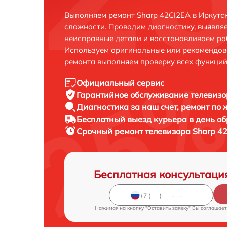
Выполняем ремонт Sharp 42CI2EA в Иркутс
сложности. Проводим диагностику, выявля
неисправные детали и восстанавливаем ра
Используем оригинальные или рекомендов
ремонта выполняем проверку всех функций
Официальный сервис
Гарантийное обслуживание
телевизо
Диагностика за наш счет,
ремонт по
Бесплатный выезд курьера
в день о
Срочный ремонт
телевизора Sharp 42
Бесплатная консультаци
Нажимая на кнопку "Оставить заявку" Вы соглашает