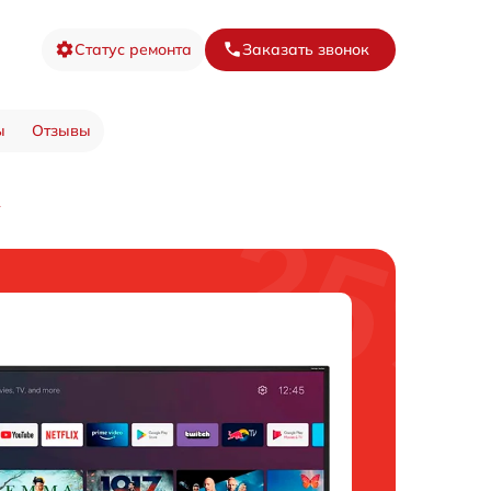
Статус ремонта
Заказать звонок
ы
Отзывы
A