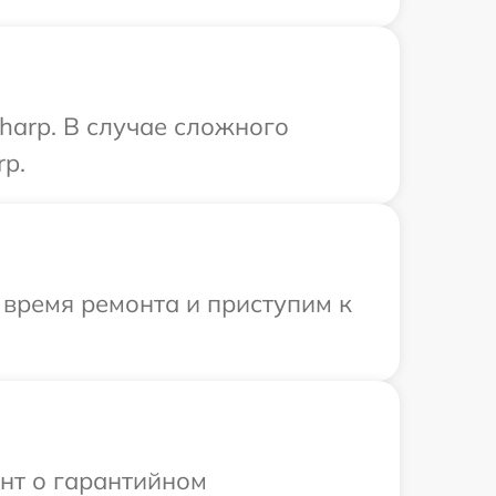
harp. В случае сложного
rp.
 время ремонта и приступим к
ент о гарантийном