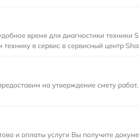
добное время для диагностики техники S
 технику в сервис в сервисный центр Sha
редоставим на утверждение смету работ,
отово и оплаты услуги Вы получите докум