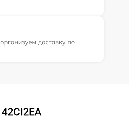
 организуем доставку по
 42CI2EA