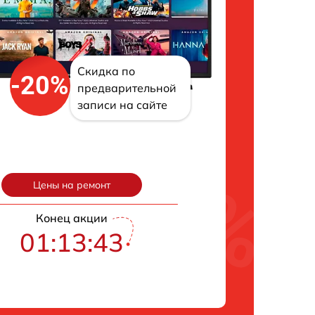
Скидка по
-20%
предварительной
записи на сайте
Цены на ремонт
Конец акции
01:13:42