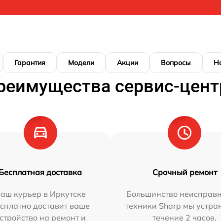
Гарантия
Модели
Акции
Вопросы
Н
реимущества сервис-цент
Бесплатная доставка
Срочный ремонт
аш курьер в Иркутске
Большинство неисправн
сплатно доставит ваше
техники Sharp мы устра
стройство на ремонт и
течение 2 часов.