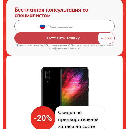
Бесплатная консультация со
специалистом
Оставить заявку
Нажимая на кнопку "Оставить заявку" Вы соглашаетесь c
политикой
конфиденциальности
Скидка по
-20%
предварительной
записи на сайте