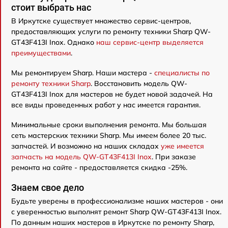
стоит выбрать нас
В Иркутске существует множество сервис-центров,
предоставляющих услуги по ремонту техники Sharp QW-
GT43F413I Inox. Однако
наш сервис-центр выделяется
преимуществами
.
Мы ремонтируем Sharp. Наши мастера -
специалисты по
ремонту техники Sharp
. Восстановить модель QW-
GT43F413I Inox для мастеров не будет новой задачей. На
все виды проведенных работ у нас имеется гарантия.
Минимальные сроки выполнения ремонта. Мы большая
сеть мастерских техники Sharp. Мы имеем более 20 тыс.
запчастей. И возможно на наших складах
уже имеется
запчасть на модель QW-GT43F413I Inox
. При заказе
ремонта на сайте - предоставляется скидка -25%.
Знаем свое дело
Будьте уверены в профессионализме наших мастеров - они
с уверенностью выполнят ремонт Sharp QW-GT43F413I Inox.
По данным наших мастеров в Иркутске по ремонту Sharp,