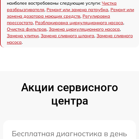
наиболее востребованы следующие услуги:
Чистка
разбрызгивателя
,
Ремонт или замена патрубка
,
Ремонт или
замена дозатора моющих средств
,
Регулировка
прессостата
,
Разблокировка циркуляционного насоса
,
Очистка фильтров
,
Замена циркуляционного насоса
,
Замена улитки
,
Замена сливного шланга
,
Замена сливного
насоса
.
Акции сервисного
центра
Бесплатная диагностика в день