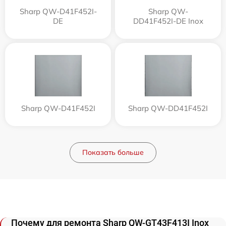
Sharp QW-D41F452I-
Sharp QW-
DE
DD41F452I-DE Inox
Sharp QW-D41F452I
Sharp QW-DD41F452I
Показать больше
Почему для ремонта Sharp QW-GT43F413I Inox