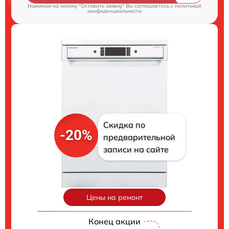
Нажимая на кнопку "Оставить заявку" Вы соглашаетесь c
политикой
конфиденциальности
Скидка по
-20%
предварительной
записи на сайте
Цены на ремонт
Конец акции