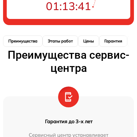
01:13:40
Преимущества
Этапы работ
Цены
Гарантия
М
Преимущества сервис-
центра
Гарантия до 3-х лет
Сервисный центр устанавливает