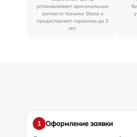
устанавливает оригинальные
бе
запчасти техники Sharp и
у
предоставляет гарантию до 3
лет.
Оформление заявки
1