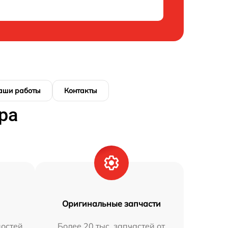
аши работы
Контакты
ра
Оригинальные запчасти
остей
Более 20 тыс. запчастей от