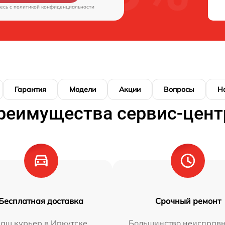
есь c
политикой конфиденциальности
Гарантия
Модели
Акции
Вопросы
Н
реимущества сервис-цент
Бесплатная доставка
Срочный ремонт
аш курьер в Иркутске
Большинство неисправн