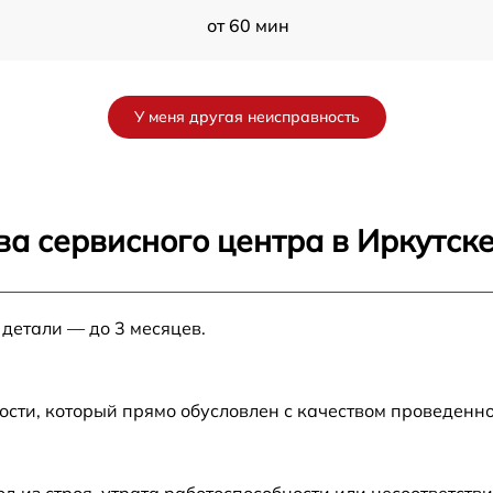
от 60 мин
от 60 мин
У меня другая неисправность
от 60 мин
от 60 мин
а сервисного центра в Иркутск
от 60 мин
 детали — до 3 месяцев.
от 60 мин
от 60 мин
ости, который прямо обусловлен с качеством проведенн
от 60 мин