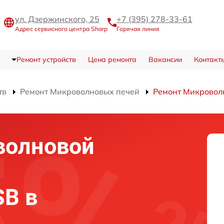
ул. Дзержинского, 25
+7 (395) 278-33-61
Адрес сервисного центра Sharp
Горячая линия
Ремонт устройств
Цена ремонта
Вакансии
Контакт
тв
Ремонт Микроволновых печей
Ремонт Микровол
волновой
SB в