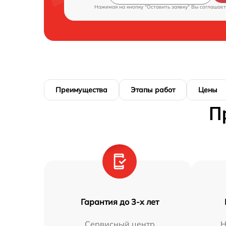
Нажимая на кнопку "Оставить заявку" Вы соглашает
Преимущества
Этапы работ
Цены
П
Гарантия до 3-х лет
Сервисный центр
Н