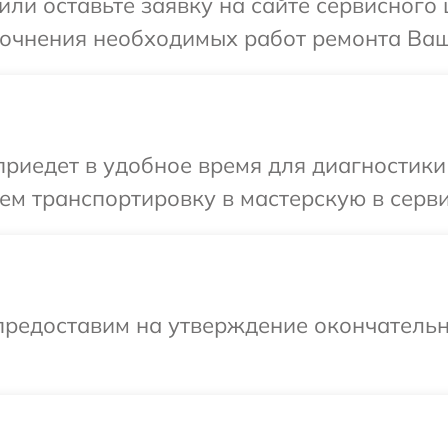
или оставьте заявку на сайте сервисного 
точнения необходимых работ ремонта Ваш
иедет в удобное время для диагностики 
м транспортировку в мастерскую в серви
предоставим на утверждение окончательн