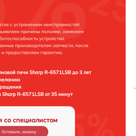
тске с устранением неисправностей
выявляем причины поломки, заменяем
ботоспособность устройства.
анные производителем запчасти, после
 и предоставляем гарантию.
новой печи Sharp R-6571LSB до 3 лет
 желанию
бращения
 Sharp R-6571LSB от 35 минут
я со специалистом
Оставить заявку