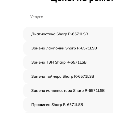
Услуга
Диагностика Sharp R-6571LSB
Замена лампочки Sharp R-6571LSB
Замена ТЭН Sharp R-6571LSB
Замена таймера Sharp R-6571LSB
Замена конденсатора Sharp R-6571LSB
Прошивка Sharp R-6571LSB