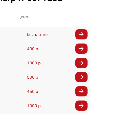
Цена
бесплатно
400 р
1000 р
500 р
450 р
1000 р