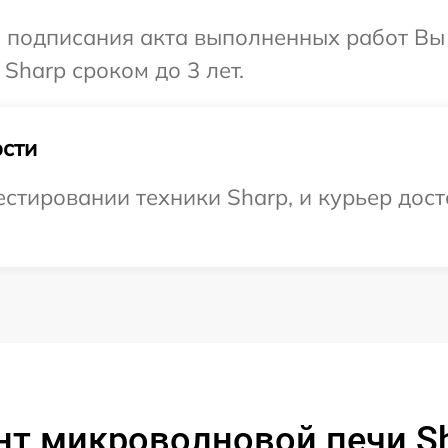
и подписания акта выполненных работ В
Sharp сроком до 3 лет.
сти
тировании техники Sharp, и курьер доста
нт микроволновой печи Sh