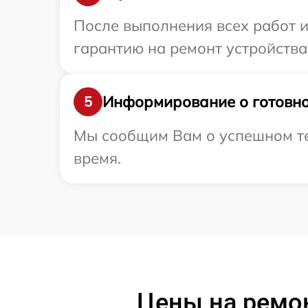
После выполнения всех работ 
гарантию на ремонт устройства 
Информирование о готовно
5
Мы сообщим Вам о успешном тес
время.
Цены на ремо