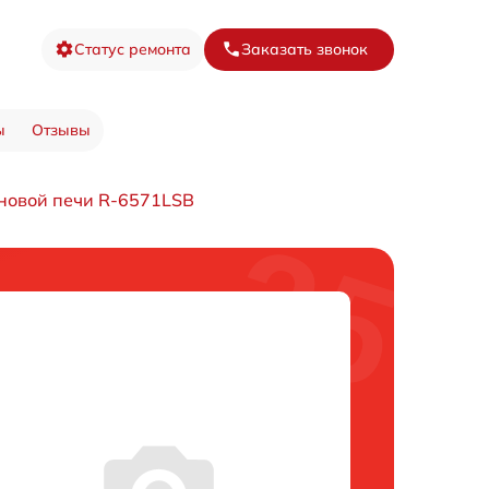
Статус ремонта
Заказать звонок
ы
Отзывы
новой печи R-6571LSB