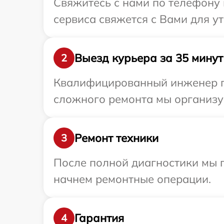
Свяжитесь с нами по телефону 
сервиса свяжется с Вами для у
Выезд курьера за 35 минут
2
Квалифицированный инженер пр
сложного ремонта мы организуе
Ремонт техники
3
После полной диагностики мы 
начнем ремонтные операции.
Гарантия
4