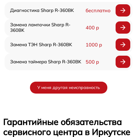
Диагностика Sharp R-360BK
бесплатно
Замена лампочки Sharp R-
400 р
360BK
Замена ТЭН Sharp R-360BK
1000 р
Замена таймера Sharp R-360BK
500 р
У меня другая неисправность
Гарантийные обязательства
сервисного центра в Иркутске