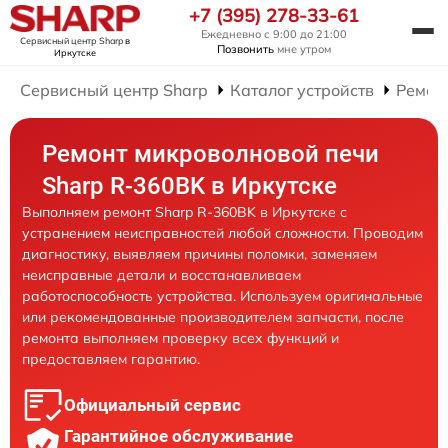
+7 (395) 278-33-61
Ежедневно с 9:00 до 21:00
Сервисный центр Sharp
в
Позвонить
мне утром
Иркутске
Сервисный центр Sharp
Каталог устройств
Ремон
Ремонт микроволновой печи
Sharp R-360BK в Иркутске
Выполняем ремонт Sharp R-360BK в Иркутске с
устранением неисправностей любой сложности. Проводим
диагностику, выявляем причины поломки, заменяем
неисправные детали и восстанавливаем
работоспособность устройства. Используем оригинальные
или рекомендованные производителем запчасти, после
ремонта выполняем проверку всех функций и
предоставляем гарантию.
Официальный сервис
Гарантийное обслуживание