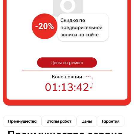
Скидка по
-20%
предварительной
записи на сайте
Цены на ремонт
Конец акции
01:13:41
Преимущества
Этапы работ
Цены
Гарантия
М