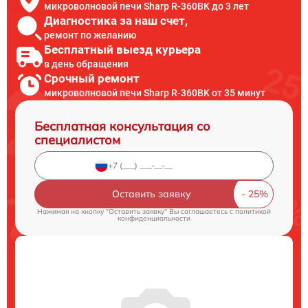
микроволновой печи Sharp R-360BK до 3 лет
Диагностика за наш счет,
ремонт по желанию
Бесплатный выезд курьера
в день обращения
Срочный ремонт
микроволновой печи Sharp R-360BK от 35 минут
Бесплатная консультация со
специалистом
Оставить заявку
Нажимая на кнопку "Оставить заявку" Вы соглашаетесь c
политикой
конфиденциальности