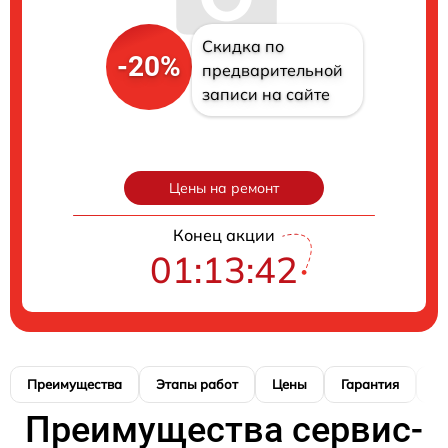
Скидка по
-20%
предварительной
записи на сайте
Цены на ремонт
Конец акции
01:13:41
Преимущества
Этапы работ
Цены
Гарантия
М
Преимущества сервис-