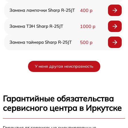
Замена лампочки Sharp R-25JT
400 р
Замена ТЭН Sharp R-25JT
1000 р
Замена таймера Sharp R-25JT
500 р
У меня другая неисправность
Гарантийные обязательства
сервисного центра в Иркутске
Гарантия от сервиса: на смонтированные