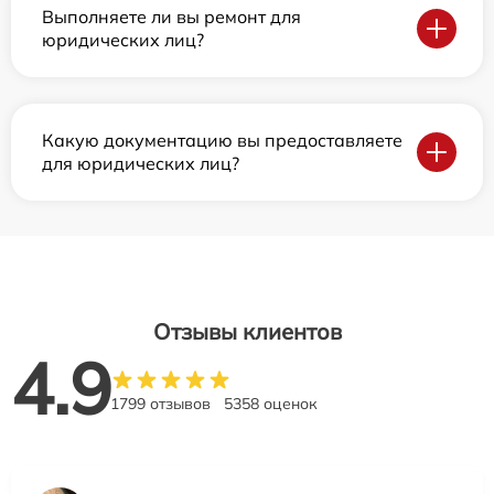
Выполняете ли вы ремонт для
юридических лиц?
Какую документацию вы предоставляете
для юридических лиц?
Отзывы клиентов
4.9
1799 отзывов
5358 оценок