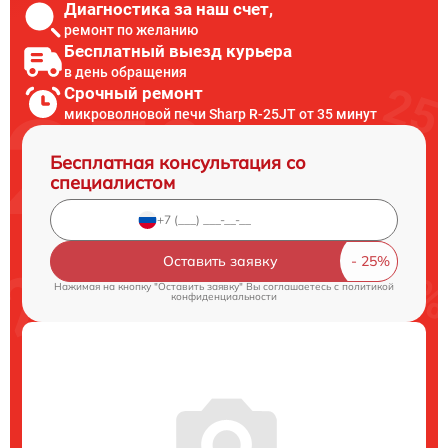
Диагностика за наш счет,
ремонт по желанию
Бесплатный выезд курьера
в день обращения
Срочный ремонт
микроволновой печи Sharp R-25JT от 35 минут
Бесплатная консультация со
специалистом
Оставить заявку
Нажимая на кнопку "Оставить заявку" Вы соглашаетесь c
политикой
конфиденциальности