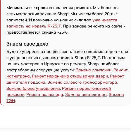
Минимальные сроки выполнения ремонта. Мы большая
сеть мастерских техники Sharp. Мы имеем более 20 тыс.
запчастей. И возможно на наших складах
уже имеется
запчасть на модель R-25JT
. При заказе ремонта на сайте -
предоставляется скидка -25%.
Знаем свое дело
Будьте уверены в профессионализме наших мастеров - они
с уверенностью выполнят ремонт Sharp R-25JT. По данным
наших мастеров в Иркутске по ремонту Sharp, наиболее
востребованы следующие услуги:
Замена лампочки
,
Ремонт
магнетрона
,
Ремонт механизма открывания двери
,
Ремонт
двигателя поддона
,
Замена силового трансформатора
,
Замена блока управления
,
Ремонт переключателей
режимов
,
Ремонт волновода
,
Замена вентилятора
,
Замена
ТЭН
.