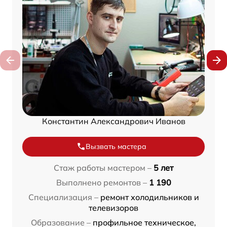
Константин Александрович Иванов
Вызвать мастера
Стаж работы мастером –
5 лет
Выполнено ремонтов –
1 190
Специализация –
ремонт холодильников и
телевизоров
Образование –
профильное техническое,